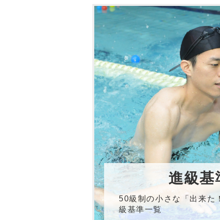
進級基
50級制の小さな「出来た
級基準一覧