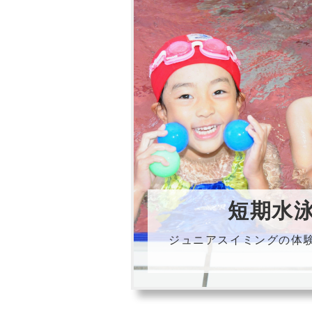
短期水
ジュニアスイミングの体