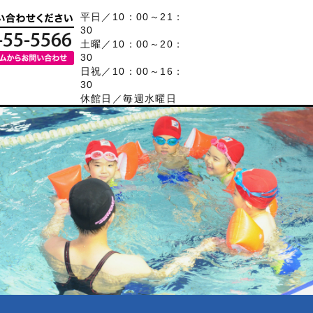
平日／10：00～21：
30
土曜／10：00～20：
30
日祝／10：00～16：
30
休館日／毎週水曜日