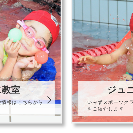
泳教室
ジュ
験情報はこちらから
いみずスポーツク
をご紹介します