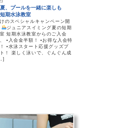
23
夏、プールを一緒に楽しも
短期水泳教室
けのスペシャルキャンペーン開
！
ジュニアスイミング夏の短期
室 短期水泳教室からのご入会
、 •入会金半額！ •お得な入会特
！ •水泳スタート応援グッズプ
ト！ 楽しく泳いで、ぐんぐん成
…]