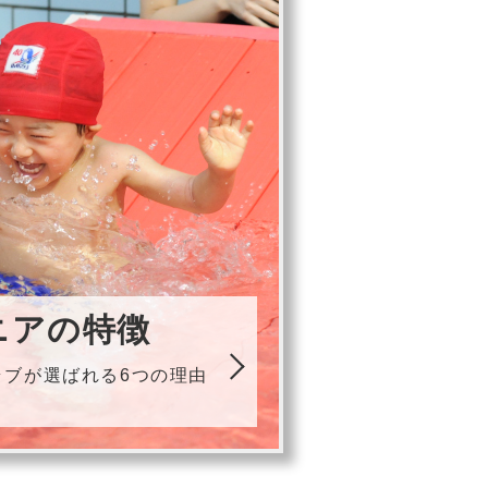
ニアの特徴
ラブが選ばれる6つの理由