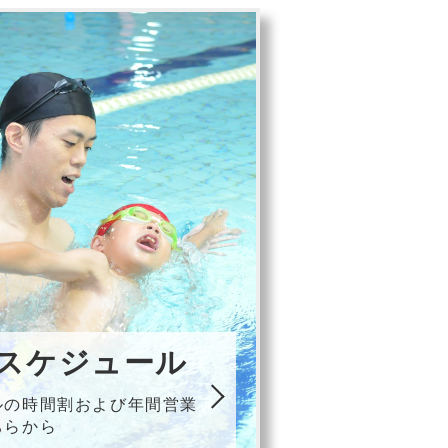
スケジュール
ルの時間割および年間営業
ちらから