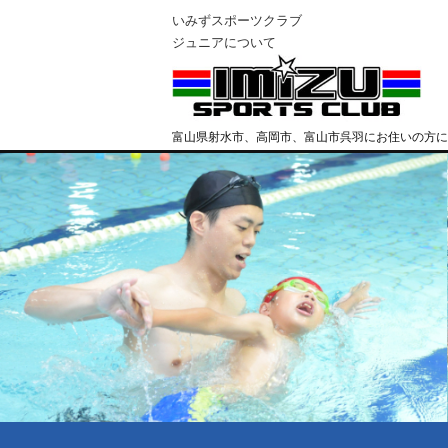
いみずスポーツクラブ
ジュニアについて
富山県射水市、高岡市、富山市呉羽にお住いの方に
クラブ