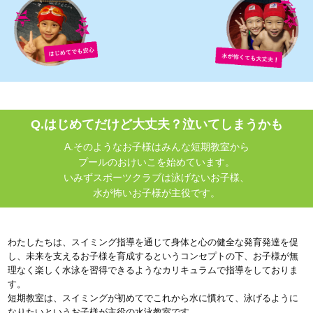
Q.はじめてだけど大丈夫？泣いてしまうかも
A.そのようなお子様はみんな短期教室から
プールのおけいこを始めています。
いみずスポーツクラブは泳げないお子様、
水が怖いお子様が主役です。
わたしたちは、スイミング指導を通じて身体と心の健全な発育発達を促
し、未来を支えるお子様を育成するというコンセプトの下、お子様が無
理なく楽しく水泳を習得できるようなカリキュラムで指導をしておりま
す。
短期教室は、スイミングが初めてでこれから水に慣れて、泳げるように
なりたいというお子様が主役の水泳教室です。