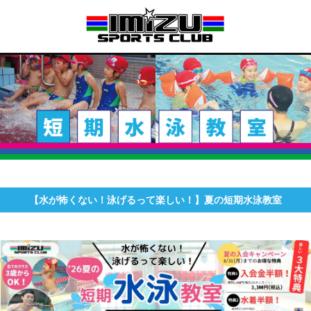
【水が怖くない！泳げるって楽しい！】夏の短期水泳教室