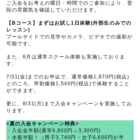
ご入会をお考えの曜日・時間でのご参加により、普
段の雰囲気を確認していただけます。
【Bコース】まずはお試し1日体験(外部生のみでの
レッスン)
プールサイドでの見学やカメラ、ビデオでの撮影が
可能です。
また、6月は通常スクール体験も実施しておりま
す。
7/31(金)までのお申込で、通常価格1,870円(税込)
とのころ、早割価格1,540円(税込)で体験すること
ができます。
更に、8/31(月)まで入会キャンペーンを実施してお
ります。
<
夏の入会キャンペーン特典>
・入会金半額(通常6,600円→3,300円)
・水着半額！（男子3,740円・女子6,600円が半