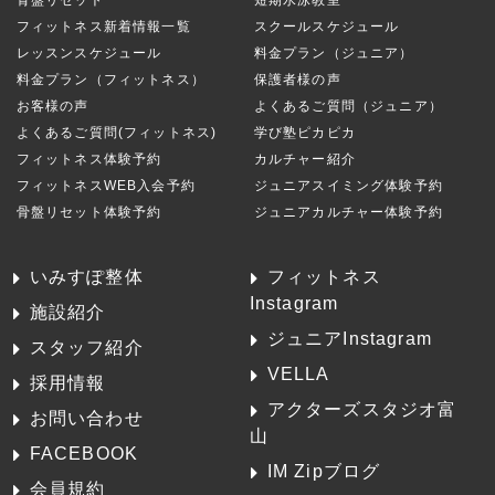
骨盤リセット
短期水泳教室
フィットネス新着情報一覧
スクールスケジュール
レッスンスケジュール
料金プラン（ジュニア）
料金プラン（フィットネス）
保護者様の声
お客様の声
よくあるご質問（ジュニア）
よくあるご質問(フィットネス)
学び塾ピカピカ
フィットネス体験予約
カルチャー紹介
フィットネスWEB入会予約
ジュニアスイミング体験予約
骨盤リセット体験予約
ジュニアカルチャー体験予約
いみすぽ整体
フィットネス
Instagram
施設紹介
ジュニアInstagram
スタッフ紹介
VELLA
採用情報
アクターズスタジオ富
お問い合わせ
山
FACEBOOK
IM Zipブログ
会員規約