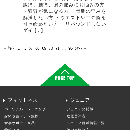
膝痛、腰痛、肩の痛みにお悩みの方
・猫背が気になる方 ・骨盤の歪みを
解消したい方 ・ウエストや二の腕を
引き締めたい方 ・リバウンドしない
ダイ […]
« 前へ
1
…
67
68
69
70
71
…
95
次へ »
フィットネス
ジュニア
パーソナルトレーニング
ジュニアの特徴
身体改善マシン鍛錬
進級基準表
食事サポート商品
ジュニア新着情報一覧