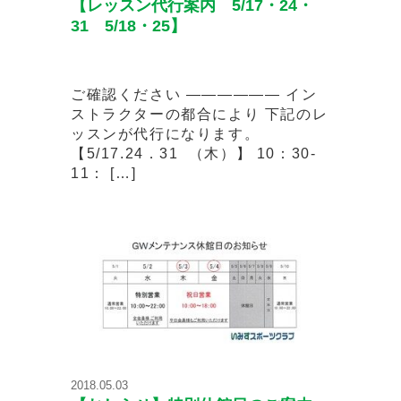
【レッスン代行案内 5/17・24・
31 5/18・25】
ご確認ください —————— イン
ストラクターの都合により 下記のレ
ッスンが代行になります。
【5/17.24．31 （木）】 10：30-
11： […]
2018.05.03