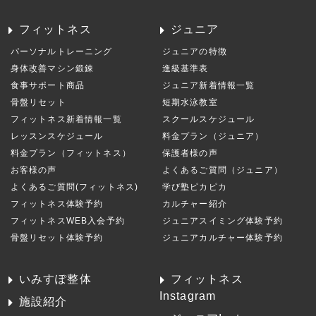
フィットネス
ジュニア
パーソナルトレーニング
ジュニアの特徴
身体改善マシン鍛錬
進級基準表
食事サポート商品
ジュニア新着情報一覧
骨盤リセット
短期水泳教室
フィットネス新着情報一覧
スクールスケジュール
レッスンスケジュール
料金プラン（ジュニア）
料金プラン（フィットネス）
保護者様の声
お客様の声
よくあるご質問（ジュニア）
よくあるご質問(フィットネス)
学び塾ピカピカ
フィットネス体験予約
カルチャー紹介
フィットネスWEB入会予約
ジュニアスイミング体験予約
骨盤リセット体験予約
ジュニアカルチャー体験予約
いみすぽ整体
フィットネス
Instagram
施設紹介