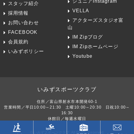
ジュニアInstagram
スタッフ紹介
VELLA
採用情報
アクターズスタジオ富
お問い合わせ
山
FACEBOOK
IM Zipブログ
会員規約
IM Zipホームページ
いみずポリシー
Youtube
いみずスポーツクラブ
住所／富山県射水市本開発60-1
営業時間／平日10:00～21:30 土曜10:00～20:30 日祝10:00～
16:30
休館日／毎週水曜日
© いみずスポーツクラブ. All Rights Reserved.