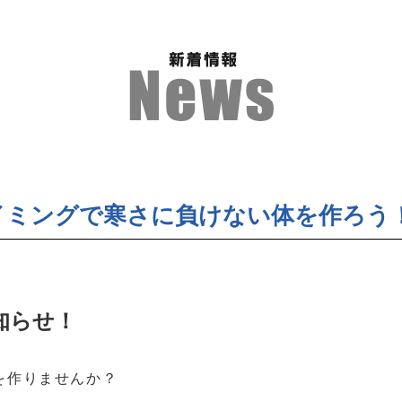
イミングで寒さに負けない体を作ろう
知らせ！
を作りませんか？