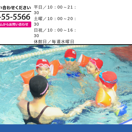
平日／10：00～21：
30
土曜／10：00～20：
30
日祝／10：00～16：
30
休館日／毎週水曜日