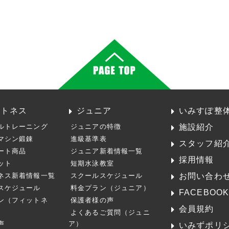
ットネス
ジュニア
いみすぽ整
施設紹介
ルトレーニング
ジュニアの特徴
マシン鍛錬
進級基準表
スタッフ紹
ート商品
ジュニア新着情報一覧
採用情報
ット
短期水泳教室
お問い合わ
ネス新着情報一覧
スクールスケジュール
スケジュール
料金プラン（ジュニア）
FACEBOO
ン（フィットネ
保護者様の声
会員規約
よくあるご質問（ジュニ
声
ア）
いみずポリ