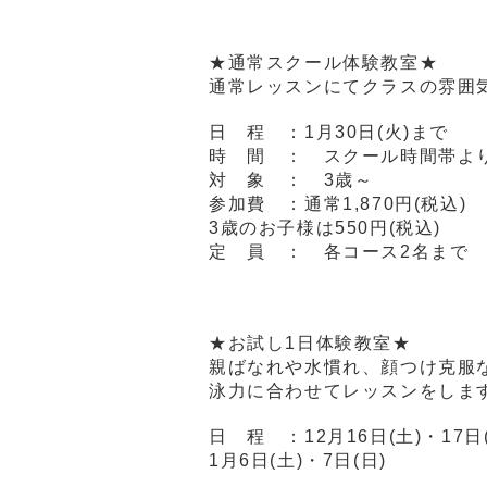
★通常スクール体験教室★
通常レッスンにてクラスの雰囲
日 程 ：1月30日(火)まで
時 間 ： スクール時間帯よ
対 象 ： 3歳～
参加費 ：通常1,870円(税込)
3歳のお子様は550円(税込)
定 員 ： 各コース2名まで
★お試し1日体験教室★
親ばなれや水慣れ、顔つけ克服
泳力に合わせてレッスンをしま
日 程 ：12月16日(土)・17日(
1月6日(土)・7日(日)