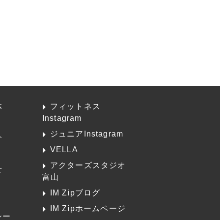
体
フィットネス
Instagram
ジュニアInstagram
介
VELLA
アクターズスタジオ
せ
富山
K
IM Zipブログ
IM Zipホームページ
シー