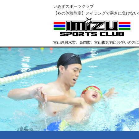
いみずスポーツクラブ
【冬の体験教室】スイミングで寒さに負けない
富山県射水市、高岡市、富山市呉羽にお住いの方に
クラブ