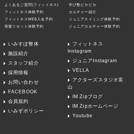
よくあるご質問(フィットネス)
学び塾ピカピカ
フィットネス体験予約
カルチャー紹介
フィットネスWEB入会予約
ジュニアスイミング体験予約
骨盤リセット体験予約
ジュニアカルチャー体験予約
いみすぽ整体
フィットネス
Instagram
施設紹介
ジュニアInstagram
スタッフ紹介
VELLA
採用情報
アクターズスタジオ富
お問い合わせ
山
FACEBOOK
IM Zipブログ
会員規約
IM Zipホームページ
いみずポリシー
Youtube