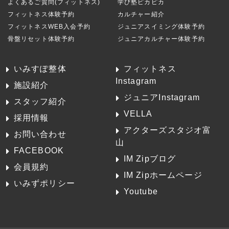
よくあるご質問(フィットネス)
学び塾ピカピカ
フィットネス体験予約
カルチャー紹介
フィットネスWEB入会予約
ジュニアスイミング体験予約
骨盤リセット体験予約
ジュニアカルチャー体験予約
いみすぽ整体
フィットネス
Instagram
施設紹介
ジュニアInstagram
スタッフ紹介
VELLA
採用情報
アクターズスタジオ富
お問い合わせ
山
FACEBOOK
IM Zipブログ
会員規約
IM Zipホームページ
いみずポリシー
Youtube