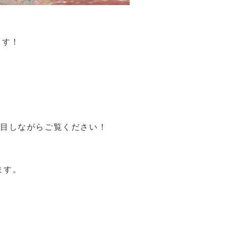
ます！
注目しながらご覧ください！
ます。