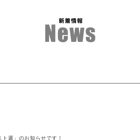
！
スト週」のお知らせです！