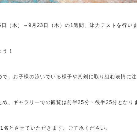
6日（木）～9月23日（木）の1週間、泳力テストを行い
ょう！
ので、お子様の泳いでいる様子や真剣に取り組む表情に
め、ギャラリーでの観覧は前半25分・後半25分となり
様1名とさせていただきます。ご了承ください。