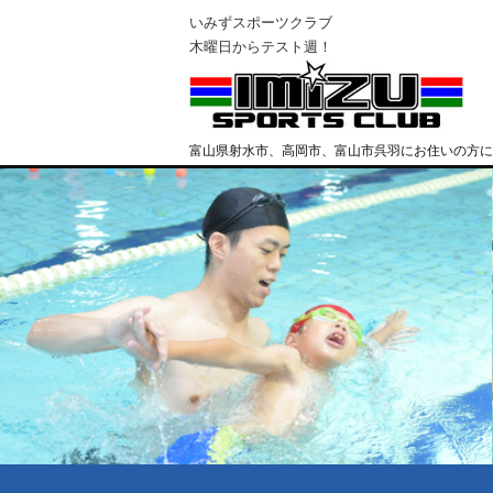
いみずスポーツクラブ
木曜日からテスト週！
富山県射水市、高岡市、富山市呉羽にお住いの方に
クラブ