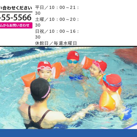
平日／10：00～21：
30
土曜／10：00～20：
30
日祝／10：00～16：
30
休館日／毎週水曜日