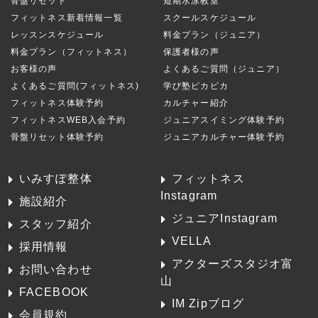
骨盤リセット
短期水泳教室
フィットネス新着情報一覧
スクールスケジュール
レッスンスケジュール
料金プラン（ジュニア）
料金プラン（フィットネス）
保護者様の声
お客様の声
よくあるご質問（ジュニア）
よくあるご質問(フィットネス)
学び塾ピカピカ
フィットネス体験予約
カルチャー紹介
フィットネスWEB入会予約
ジュニアスイミング体験予約
骨盤リセット体験予約
ジュニアカルチャー体験予約
いみすぽ整体
フィットネス
Instagram
施設紹介
ジュニアInstagram
スタッフ紹介
VELLA
採用情報
アクターズスタジオ富
お問い合わせ
山
FACEBOOK
IM Zipブログ
会員規約