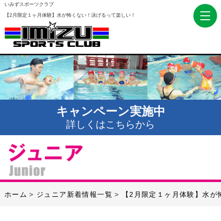
いみずスポーツクラブ
【2月限定１ヶ月体験】水が怖くない！泳げるって楽しい！
キャンペーン実施中
詳しくはこちらから
ホーム
ジュニア新着情報一覧
【2月限定１ヶ月体験】水が