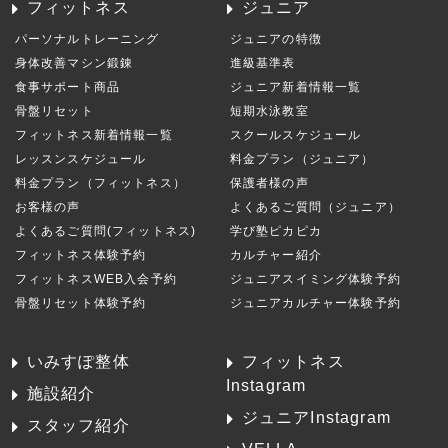
フィットネス
ジュニア
パーソナルトレーニング
ジュニアの特徴
身体改善マシン鍛錬
進級基準表
食事サポート商品
ジュニア新着情報一覧
骨盤リセット
短期水泳教室
フィットネス新着情報一覧
スクールスケジュール
レッスンスケジュール
料金プラン（ジュニア）
料金プラン（フィットネス）
保護者様の声
お客様の声
よくあるご質問（ジュニア）
よくあるご質問(フィットネス)
学び塾ピカピカ
フィットネス体験予約
カルチャー紹介
フィットネスWEB入会予約
ジュニアスイミング体験予約
骨盤リセット体験予約
ジュニアカルチャー体験予約
いみすぽ整体
フィットネス
Instagram
施設紹介
ジュニアInstagram
スタッフ紹介