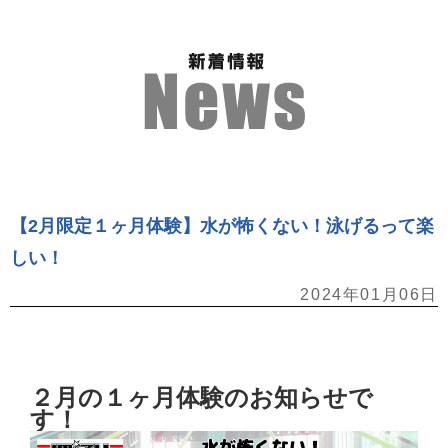
【2月限定１ヶ月体験】水が怖くない！泳げるって楽
しい！
2024年01月06日
２月の１ヶ月体験のお知らせで
す！