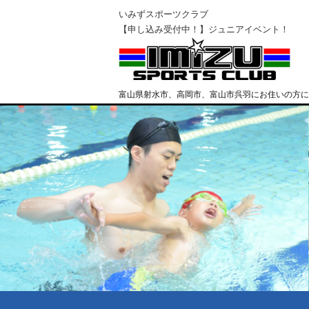
いみずスポーツクラブ
【申し込み受付中！】ジュニアイベント！
富山県射水市、高岡市、富山市呉羽にお住いの方に
クラブ