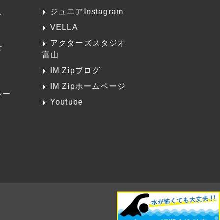
ジュニアInstagram
介
VELLA
アクターズスタジオ
せ
富山
K
IM Zipブログ
IM Zipホームページ
シー
Youtube