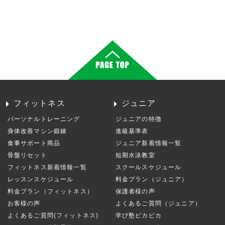
フィットネス
ジュニア
パーソナルトレーニング
ジュニアの特徴
身体改善マシン鍛錬
進級基準表
食事サポート商品
ジュニア新着情報一覧
骨盤リセット
短期水泳教室
フィットネス新着情報一覧
スクールスケジュール
レッスンスケジュール
料金プラン（ジュニア）
料金プラン（フィットネス）
保護者様の声
お客様の声
よくあるご質問（ジュニア）
よくあるご質問(フィットネス)
学び塾ピカピカ