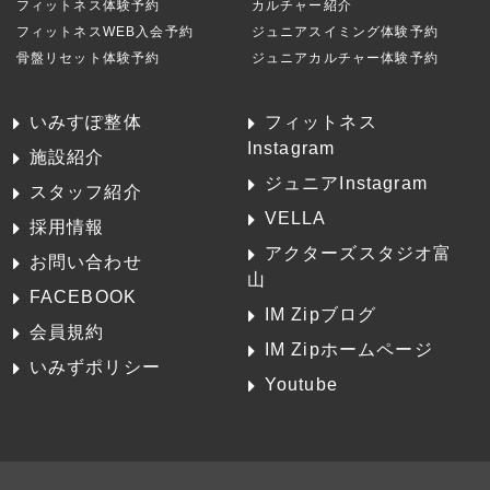
フィットネス体験予約
カルチャー紹介
フィットネスWEB入会予約
ジュニアスイミング体験予約
骨盤リセット体験予約
ジュニアカルチャー体験予約
いみすぽ整体
フィットネス
Instagram
施設紹介
ジュニアInstagram
スタッフ紹介
VELLA
採用情報
アクターズスタジオ富
お問い合わせ
山
FACEBOOK
IM Zipブログ
会員規約
IM Zipホームページ
いみずポリシー
Youtube