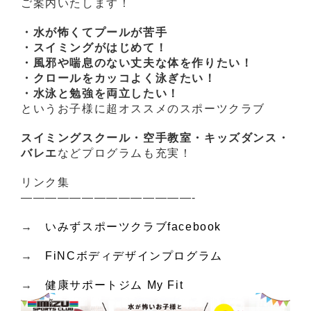
ご案内いたします！
・水が怖くてプールが苦手
・スイミングがはじめて！
・風邪や喘息のない丈夫な体を作りたい！
・クロールをカッコよく泳ぎたい！
・水泳と勉強を両立したい！
というお子様に超オススメのスポーツクラブ
スイミングスクール・空手教室・キッズダンス・
バレエ
などプログラムも充実！
リンク集
——————————————-
→
いみずスポーツクラブfacebook
→
FiNCボディデザインプログラム
→
健康サポートジム My Fit