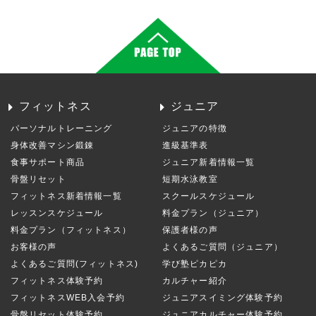
フィットネス
ジュニア
パーソナルトレーニング
ジュニアの特徴
身体改善マシン鍛錬
進級基準表
食事サポート商品
ジュニア新着情報一覧
骨盤リセット
短期水泳教室
フィットネス新着情報一覧
スクールスケジュール
レッスンスケジュール
料金プラン（ジュニア）
料金プラン（フィットネス）
保護者様の声
お客様の声
よくあるご質問（ジュニア）
よくあるご質問(フィットネス)
学び塾ピカピカ
フィットネス体験予約
カルチャー紹介
フィットネスWEB入会予約
ジュニアスイミング体験予約
骨盤リセット体験予約
ジュニアカルチャー体験予約