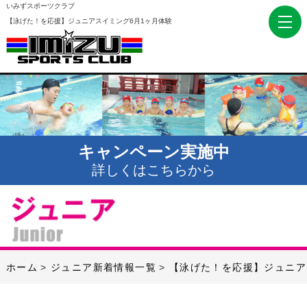
いみずスポーツクラブ
【泳げた！を応援】ジュニアスイミング6月1ヶ月体験
キャンペーン実施中
詳しくはこちらから
ホーム
ジュニア新着情報一覧
【泳げた！を応援】ジュニア