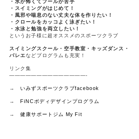
・水が怖くてプールが苦手
・スイミングがはじめて！
・風邪や喘息のない丈夫な体を作りたい！
・クロールをカッコよく泳ぎたい！
・水泳と勉強を両立したい！
というお子様に超オススメのスポーツクラブ
スイミングスクール・空手教室・キッズダンス・
バレエ
などプログラムも充実！
リンク集
——————————————-
→
いみずスポーツクラブfacebook
→
FiNCボディデザインプログラム
→
健康サポートジム My Fit