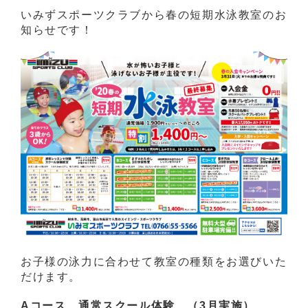
いみずスポーツクラブから春の短期水泳教室のお
知らせです！
お子様の泳力に合わせて教室の種類をお選びいた
だけます。
Aコース 通常スクール体験 （3月実施）