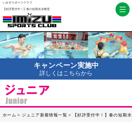
いみずスポーツクラブ
【好評受付中！】春の短期水泳教室
キャンペーン実施中
詳しくはこちらから
ホーム
ジュニア新着情報一覧
【好評受付中！】春の短期水