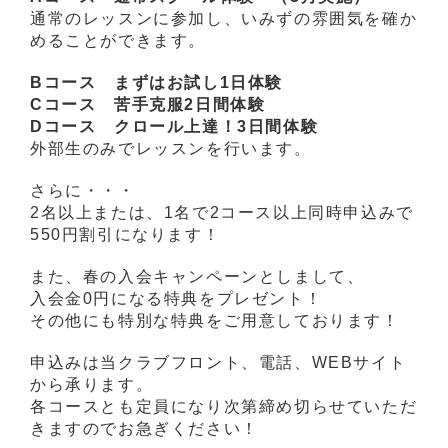
通常のレッスンに参加し、いみずの雰囲気を確か
めることができます。
Bコース まずはお試し1日体験
Cコース 苦手克服2日間体験
Dコース クロール上達！3日間体験
外部生のみでレッスンを行います。
さらに・・・
2名以上または、1名で2コース以上同時申込みで
550円割引になります！
また、春の入会キャンペーンとしまして、
入会金0円になる特典をプレゼント！
その他にも特別な特典をご用意しております！
申込みは当クラブフロント、電話、WEBサイト
から承ります。
各コースとも定員になり次第締め切らせていただ
きますのでお急ぎください！