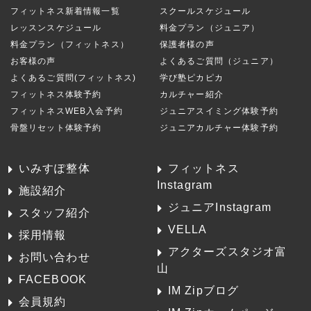
フィットネス新着情報一覧
スクールスケジュール
レッスンスケジュール
料金プラン（ジュニア）
料金プラン（フィットネス）
保護者様の声
お客様の声
よくあるご質問（ジュニア）
よくあるご質問(フィットネス)
学び塾ピカピカ
フィットネス体験予約
カルチャー紹介
フィットネスWEB入会予約
ジュニアスイミング体験予約
骨盤リセット体験予約
ジュニアカルチャー体験予約
いみすぽ整体
フィットネス
Instagram
施設紹介
ジュニアInstagram
スタッフ紹介
VELLA
採用情報
アクターズスタジオ富
お問い合わせ
山
FACEBOOK
IM Zipブログ
会員規約