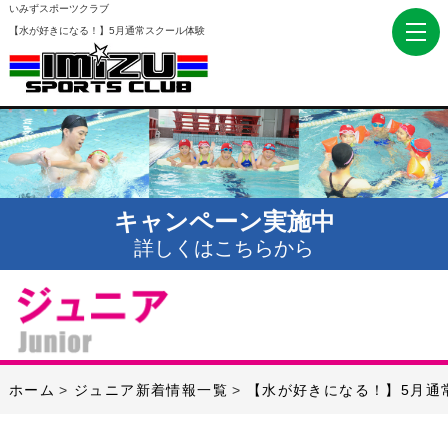
いみずスポーツクラブ
【水が好きになる！】5月通常スクール体験
キャンペーン実施中
詳しくはこちらから
ホーム
ジュニア新着情報一覧
【水が好きになる！】5月通