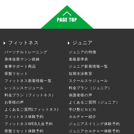
フィットネス
ジュニア
パーソナルトレーニング
ジュニアの特徴
身体改善マシン鍛錬
進級基準表
食事サポート商品
ジュニア新着情報一覧
骨盤リセット
短期水泳教室
フィットネス新着情報一覧
スクールスケジュール
レッスンスケジュール
料金プラン（ジュニア）
料金プラン（フィットネス）
保護者様の声
お客様の声
よくあるご質問（ジュニア）
よくあるご質問(フィットネス)
学び塾ピカピカ
フィットネス体験予約
カルチャー紹介
フィットネスWEB入会予約
ジュニアスイミング体験予約
骨盤リセット体験予約
ジュニアカルチャー体験予約