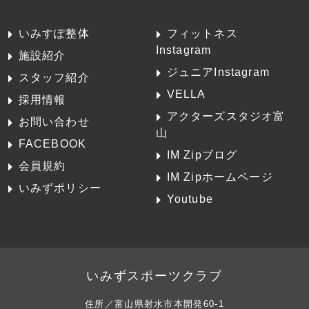
いみすぽ整体
フィットネス
Instagram
施設紹介
ジュニアInstagram
スタッフ紹介
VELLA
採用情報
アクターズスタジオ富
お問い合わせ
山
FACEBOOK
IM Zipブログ
会員規約
IM Zipホームページ
いみずポリシー
Youtube
いみずスポーツクラブ
住所／富山県射水市本開発60-1