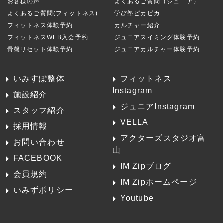
お客様の声
よくあるご質問（ジュニア）
よくあるご質問(フィットネス)
学び塾ピカピカ
フィットネス体験予約
カルチャー紹介
フィットネスWEB入会予約
ジュニアスイミング体験予約
骨盤リセット体験予約
ジュニアカルチャー体験予約
いみすぽ整体
フィットネス
Instagram
施設紹介
ジュニアInstagram
スタッフ紹介
VELLA
採用情報
アクターズスタジオ富
お問い合わせ
山
FACEBOOK
IM Zipブログ
会員規約
IM Zipホームページ
いみずポリシー
Youtube