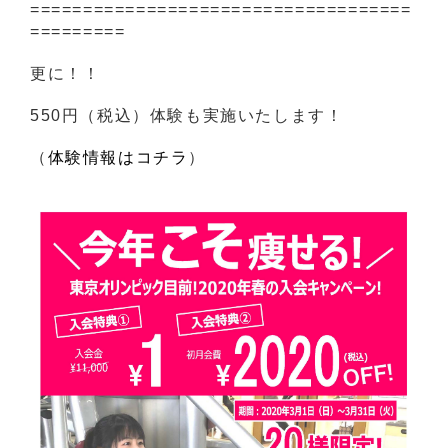
====================================
=========
更に！！
550円（税込）体験も実施いたします！
（
体験情報はコチラ
）