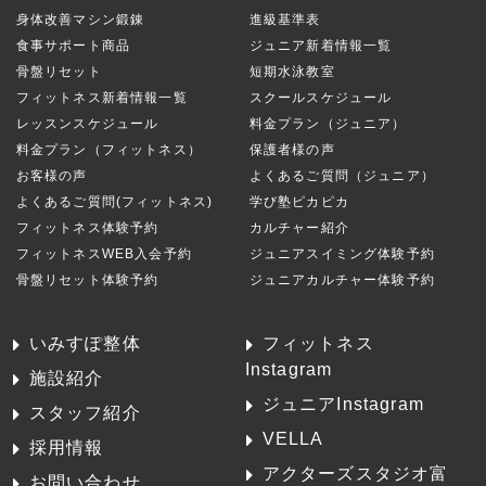
身体改善マシン鍛錬
進級基準表
食事サポート商品
ジュニア新着情報一覧
骨盤リセット
短期水泳教室
フィットネス新着情報一覧
スクールスケジュール
レッスンスケジュール
料金プラン（ジュニア）
料金プラン（フィットネス）
保護者様の声
お客様の声
よくあるご質問（ジュニア）
よくあるご質問(フィットネス)
学び塾ピカピカ
フィットネス体験予約
カルチャー紹介
フィットネスWEB入会予約
ジュニアスイミング体験予約
骨盤リセット体験予約
ジュニアカルチャー体験予約
いみすぽ整体
フィットネス
Instagram
施設紹介
ジュニアInstagram
スタッフ紹介
VELLA
採用情報
アクターズスタジオ富
お問い合わせ