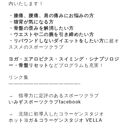
内いたします！
・膝痛、腰痛、肩の痛みにお悩みの方
・猫背が気になる方
・骨盤の歪みを解消したい方
・ウエストや二の腕を引き締めたい方
・リバウンドしないダイエットをしたい方
に超オ
ススメのスポーツクラブ
ヨガ・エアロビクス・スイミング・シナプソロジ
ー・骨盤リセット
などプログラムも充実！
リンク集
——————————————-
→ 指導力に定評のあるスポーツクラブ
いみずスポーツクラブfacebook
→ 北陸に初導入したコラーゲンスタジオ
ホットヨガ＆コラーゲンスタジオ VELLA