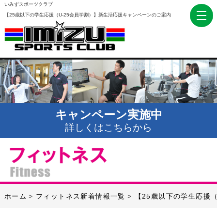
いみずスポーツクラブ
【25歳以下の学生応援（U-25会員学割）】新生活応援キャンペーンのご案内
キャンペーン実施中
詳しくはこちらから
ホーム
フィットネス新着情報一覧
【25歳以下の学生応援