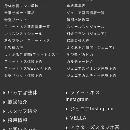
身体改善マシン鍛錬
進級基準表
食事サポート商品
ジュニア新着情報一覧
骨盤リセット
短期水泳教室
フィットネス新着情報一覧
スクールスケジュール
レッスンスケジュール
料金プラン（ジュニア）
料金プラン（フィットネス）
保護者様の声
お客様の声
よくあるご質問（ジュニア）
よくあるご質問(フィットネス)
学び塾ピカピカ
フィットネス体験予約
カルチャー紹介
フィットネスWEB入会予約
ジュニアスイミング体験予約
骨盤リセット体験予約
ジュニアカルチャー体験予約
いみすぽ整体
フィットネス
Instagram
施設紹介
ジュニアInstagram
スタッフ紹介
VELLA
採用情報
アクターズスタジオ富
お問い合わせ