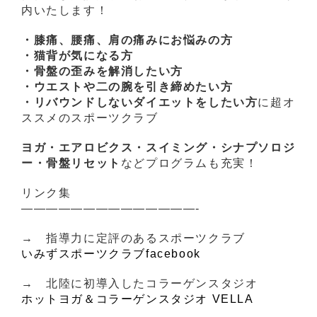
内いたします！
・膝痛、腰痛、肩の痛みにお悩みの方
・猫背が気になる方
・骨盤の歪みを解消したい方
・ウエストや二の腕を引き締めたい方
・リバウンドしないダイエットをしたい方
に超オ
ススメのスポーツクラブ
ヨガ・エアロビクス・スイミング・シナプソロジ
ー・骨盤リセット
などプログラムも充実！
リンク集
——————————————-
→ 指導力に定評のあるスポーツクラブ
いみずスポーツクラブfacebook
→ 北陸に初導入したコラーゲンスタジオ
ホットヨガ＆コラーゲンスタジオ VELLA