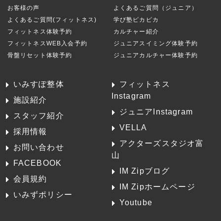
お客様の声
よくあるご質問（ジュニア）
よくあるご質問(フィットネス)
学び塾ピカピカ
フィットネス体験予約
カルチャー紹介
フィットネスWEB入会予約
ジュニアスイミング体験予約
骨盤リセット体験予約
ジュニアカルチャー体験予約
いみすぽ整体
フィットネス
Instagram
施設紹介
ジュニアInstagram
スタッフ紹介
VELLA
採用情報
アクターズスタジオ富
お問い合わせ
山
FACEBOOK
IM Zipブログ
会員規約
IM Zipホームページ
いみずポリシー
Youtube