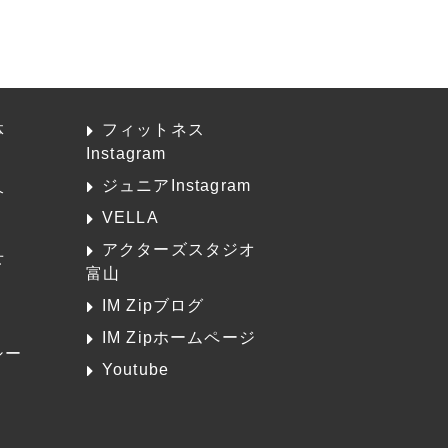
体
フィットネス
Instagram
ジュニアInstagram
介
VELLA
アクターズスタジオ
せ
富山
K
IM Zipブログ
IM Zipホームページ
シー
Youtube