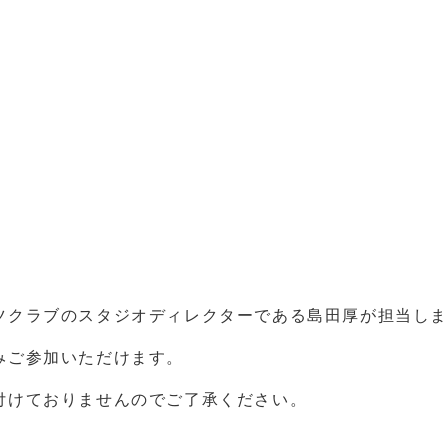
ツクラブのスタジオディレクターである島田厚が担当し
みご参加いただけます。
付けておりませんのでご了承ください。