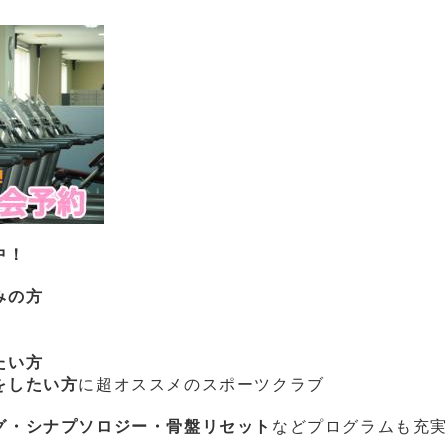
中！
みの方
たい方
をしたい方
に超オススメのスポーツクラブ
グ・シナプソロジー・骨盤リセット
などプログラムも充