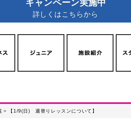
キャンペーン実施中
詳しくはこちらから
覧
【1/9(日) 週替りレッスンについて】