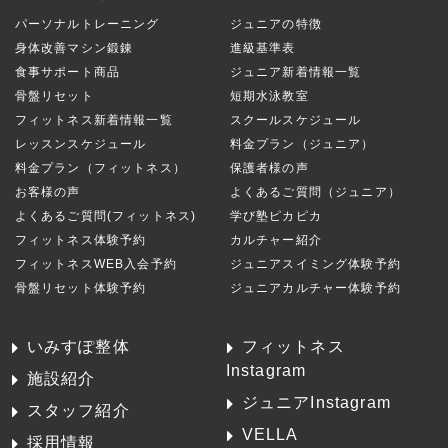
パーソナルトレーニング
ジュニアの特徴
身体改善マシン鍛錬
進級基準表
食事サポート商品
ジュニア新着情報一覧
骨盤リセット
短期水泳教室
フィットネス新着情報一覧
スクールスケジュール
レッスンスケジュール
料金プラン（ジュニア）
料金プラン（フィットネス）
保護者様の声
お客様の声
よくあるご質問（ジュニア）
よくあるご質問(フィットネス)
学び塾ピカピカ
フィットネス体験予約
カルチャー紹介
フィットネスWEB入会予約
ジュニアスイミング体験予約
骨盤リセット体験予約
ジュニアカルチャー体験予約
いみすぽ整体
フィットネス
Instagram
施設紹介
ジュニアInstagram
スタッフ紹介
VELLA
採用情報