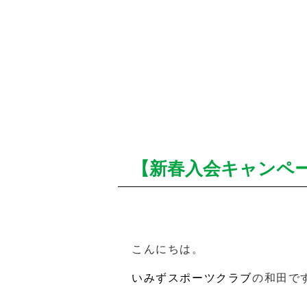
【新春入会キャンペ
こんにちは。
いみずスポーツクラブ
の和田で