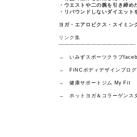
・ウエストや二の腕を引き締め
・リバウンドしないダイエット
ヨガ・エアロビクス・スイミン
リンク集
——————————————-
→
いみずスポーツクラブfaceb
→
FiNCボディデザインプロ
→
健康サポートジム My Fit
→
ホットヨガ＆コラーゲンスタジ