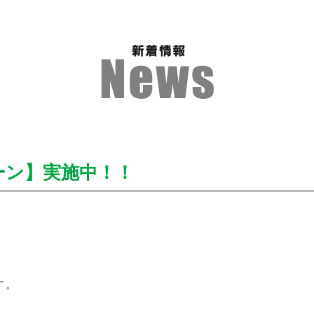
ーン】実施中！！
す。