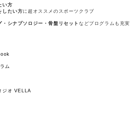
たい方
をしたい方
に超オススメのスポーツクラブ
グ・シナプソロジー・骨盤リセット
などプログラムも充
ook
グラム
オ VELLA