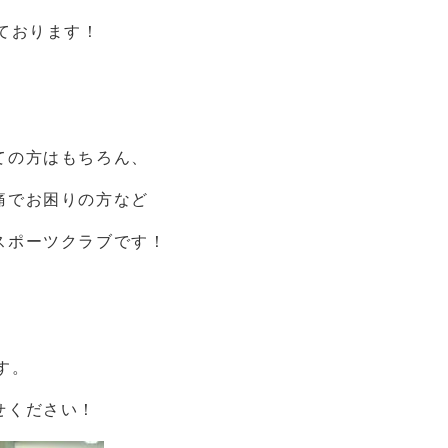
ております！
ての方はもちろん、
痛でお困りの方など
スポーツクラブです！
す。
せください！