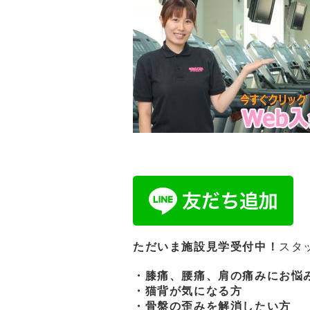
ただいま施設見学受付中！
スタ
・膝痛、腰痛、肩の痛みにお悩
・猫背が気になる方
・骨盤の歪みを解消したい方