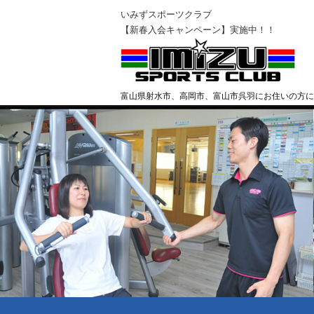
いみずスポーツクラブ
【新春入会キャンペーン】実施中！！
富山県射水市、高岡市、富山市呉羽にお住いの方に
クラブ