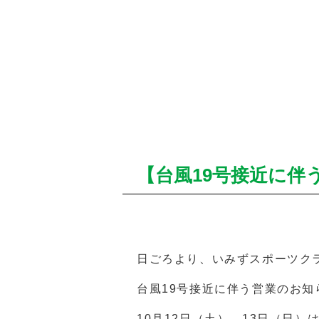
【台風19号接近に伴
日ごろより、いみずスポーツク
台風19号接近に伴う営業のお知
10月12日（土）、13日（日