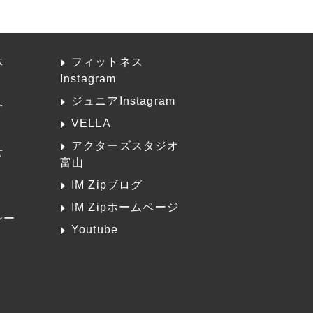
体
フィットネス
Instagram
ジュニアInstagram
介
VELLA
アクターズスタジオ
せ
富山
K
IM Zipブログ
IM Zipホームページ
シー
Youtube