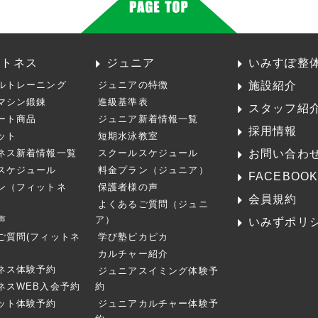
ットネス
ジュニア
いみすぽ整
施設紹介
ルトレーニング
ジュニアの特徴
マシン鍛錬
進級基準表
スタッフ紹
ート商品
ジュニア新着情報一覧
採用情報
ット
短期水泳教室
お問い合わ
ネス新着情報一覧
スクールスケジュール
スケジュール
料金プラン（ジュニア）
FACEBOO
ン（フィットネ
保護者様の声
会員規約
よくあるご質問（ジュニ
声
ア）
いみずポリ
ご質問(フィットネ
学び塾ピカピカ
カルチャー紹介
ネス体験予約
ジュニアスイミング体験予
ネスWEB入会予約
約
ット体験予約
ジュニアカルチャー体験予