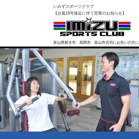
いみずスポーツクラブ
【台風19号接近に伴う営業のお知らせ】
富山県射水市、高岡市、富山市呉羽にお住いの方に
クラブ