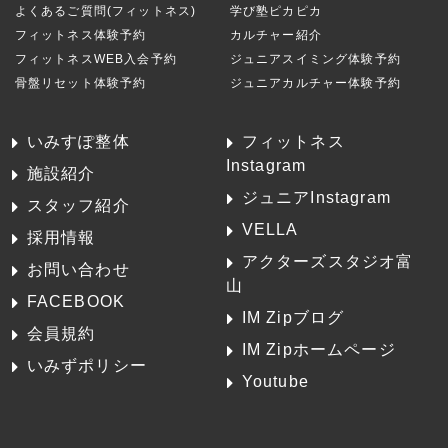
よくあるご質問(フィットネス)
学び塾ピカピカ
フィットネス体験予約
カルチャー紹介
フィットネスWEB入会予約
ジュニアスイミング体験予約
骨盤リセット体験予約
ジュニアカルチャー体験予約
いみすぽ整体
フィットネス
Instagram
施設紹介
ジュニアInstagram
スタッフ紹介
VELLA
採用情報
アクターズスタジオ富
お問い合わせ
山
FACEBOOK
IM Zipブログ
会員規約
IM Zipホームページ
いみずポリシー
Youtube