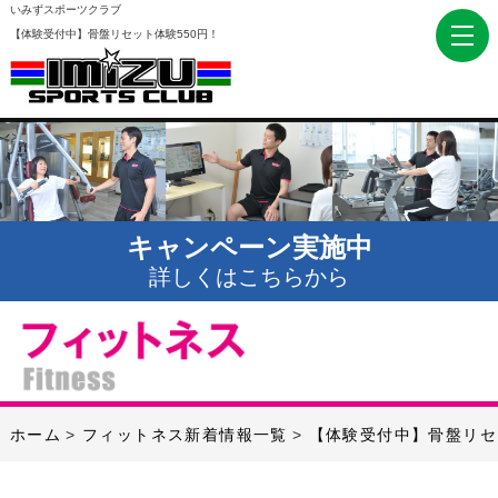
いみずスポーツクラブ
【体験受付中】骨盤リセット体験550円！
キャンペーン実施中
詳しくはこちらから
ホーム
フィットネス新着情報一覧
【体験受付中】骨盤リセ