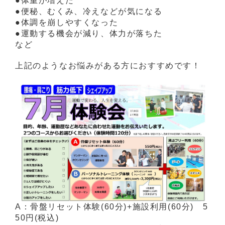
●体重が増えた
●便秘、むくみ、冷えなどが気になる
●体調を崩しやすくなった
●運動する機会が減り、体力が落ちた
など
上記のようなお悩みがある方におすすめです！
A：骨盤リセット体験(60分)+施設利用(60分) 5
50円(税込)