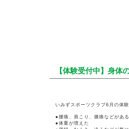
【体験受付中】身体
いみずスポーツクラブ6月の体
●腰痛、肩こり、膝痛などがあ
●体重が増えた