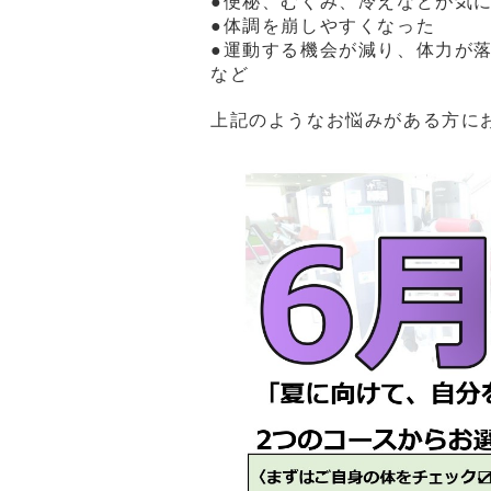
●便秘、むくみ、冷えなどが気
●体調を崩しやすくなった
●運動する機会が減り、体力が
など
上記のようなお悩みがある方に