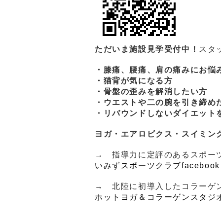
ただいま施設見学受付中！
スタ
・膝痛、腰痛、肩の痛みにお悩
・猫背が気になる方
・骨盤の歪みを解消したい方
・ウエストや二の腕を引き締め
・リバウンドしないダイエット
ヨガ・エアロビクス・スイミン
→ 指導力に定評のあるスポー
いみずスポーツクラブfacebook
→ 北陸に初導入したコラーゲ
ホットヨガ＆コラーゲンスタジオ 