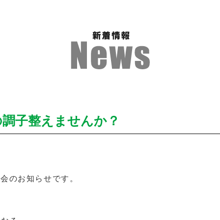
の調子整えませんか？
験会のお知らせです。
る