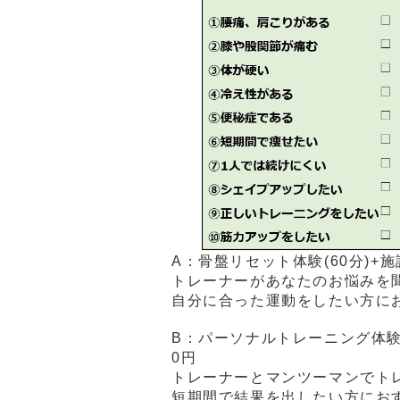
A：骨盤リセット体験(60分)+施設
トレーナーがあなたのお悩みを
自分に合った運動をしたい方に
B：パーソナルトレーニング体験(カ
0円
トレーナーとマンツーマンでト
短期間で結果を出したい方にお