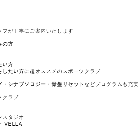
ッフが丁寧にご案内いたします！
みの方
たい方
をしたい方
に超オススメのスポーツクラブ
グ・シナプソロジー・骨盤リセット
などプログラムも充
ツクラブ
ンスタジオ
VELLA