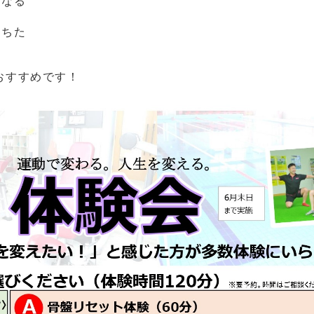
になる
落ちた
おすすめです！