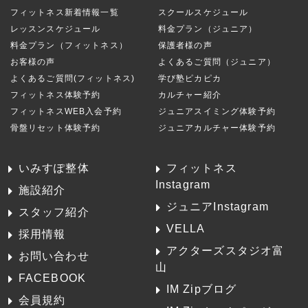
フィットネス新着情報一覧
スクールスケジュール
レッスンスケジュール
料金プラン（ジュニア）
料金プラン（フィットネス）
保護者様の声
お客様の声
よくあるご質問（ジュニア）
よくあるご質問(フィットネス)
学び塾ピカピカ
フィットネス体験予約
カルチャー紹介
フィットネスWEB入会予約
ジュニアスイミング体験予約
骨盤リセット体験予約
ジュニアカルチャー体験予約
いみすぽ整体
フィットネス
Instagram
施設紹介
ジュニアInstagram
スタッフ紹介
VELLA
採用情報
アクターズスタジオ富
お問い合わせ
山
FACEBOOK
IM Zipブログ
会員規約