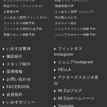
レッスンスケジュール
料金プラン（ジュニア）
料金プラン（フィットネス）
保護者様の声
お客様の声
よくあるご質問（ジュニア）
よくあるご質問(フィットネス)
学び塾ピカピカ
フィットネス体験予約
カルチャー紹介
フィットネスWEB入会予約
ジュニアスイミング体験予約
骨盤リセット体験予約
ジュニアカルチャー体験予約
いみすぽ整体
フィットネス
Instagram
施設紹介
ジュニアInstagram
スタッフ紹介
VELLA
採用情報
アクターズスタジオ富
お問い合わせ
山
FACEBOOK
IM Zipブログ
会員規約
IM Zipホームページ
いみずポリシー
Youtube