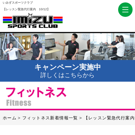
いみずスポーツクラブ
【レッスン緊急代行案内 10/12】
キャンペーン実施中
詳しくはこちらから
ホーム
フィットネス新着情報一覧
【レッスン緊急代行案内 