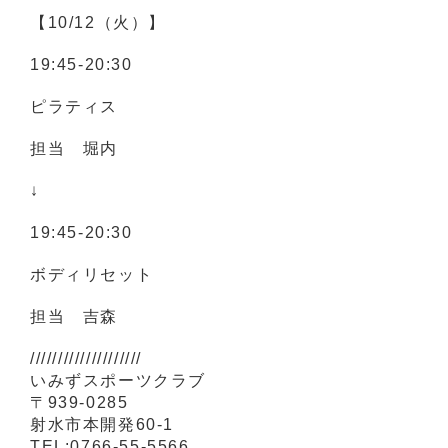
【10/12（火）】
19:45-20:30
ピラティス
担当 堀内
↓
19:45‐20:30
ボディリセット
担当 吉森
////////////////////
いみずスポーツクラブ
〒939-0285
射水市本開発60-1
TEL:0766-55-5566