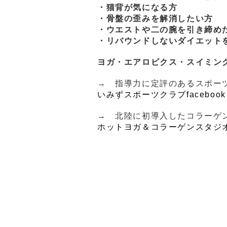
・猫背が気になる方
・骨盤の歪みを解消したい方
・ウエストや二の腕を引き締め
・リバウンドしないダイエット
ヨガ・エアロビクス・スイミン
→ 指導力に定評のあるスポー
いみずスポーツクラブfacebook
→ 北陸に初導入したコラーゲ
ホットヨガ＆コラーゲンスタジオ 