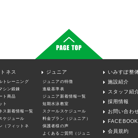
ットネス
ジュニア
いみすぽ整
施設紹介
ルトレーニング
ジュニアの特徴
マシン鍛錬
進級基準表
スタッフ紹
ート商品
ジュニア新着情報一覧
採用情報
ット
短期水泳教室
お問い合わ
ネス新着情報一覧
スクールスケジュール
スケジュール
料金プラン（ジュニア）
FACEBOO
ン（フィットネ
保護者様の声
会員規約
よくあるご質問（ジュニ