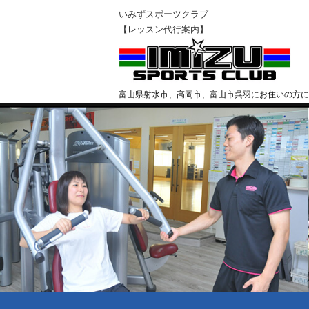
いみずスポーツクラブ
【レッスン代行案内】
富山県射水市、高岡市、富山市呉羽にお住いの方に
クラブ