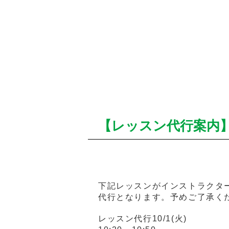
【レッスン代行案内
下記レッスンがインストラクタ
代行となります。予めご了承く
レッスン代行10/1(火)