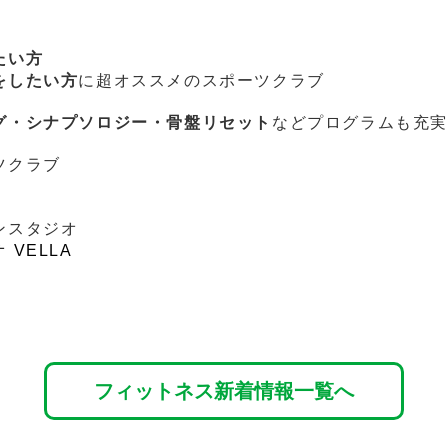
たい方
をしたい方
に超オススメのスポーツクラブ
グ・シナプソロジー・骨盤リセット
などプログラムも充
ツクラブ
ンスタジオ
VELLA
フィットネス新着情報一覧へ