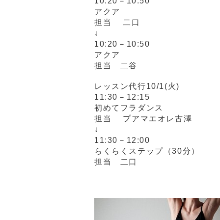
10:20－10:50
アクア
担当 二口
↓
10:20－10:50
アクア
担当 二谷
レッスン代行10/1(火)
11:30－12:15
初めてフラダンス
担当 プアマエオレ古澤
↓
11:30－12:00
らくらくステップ（30分）
担当 二口