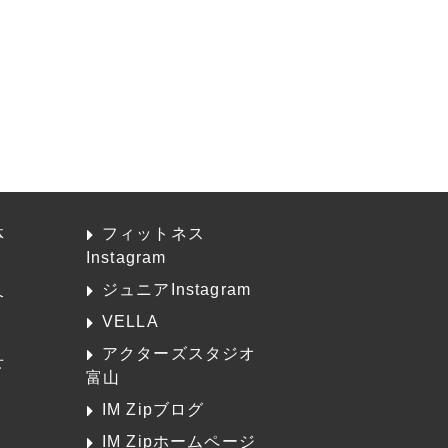
体
フィットネス
Instagram
ジュニアInstagram
介
VELLA
アクターズスタジオ
せ
富山
K
IM Zipブログ
IM Zipホームページ