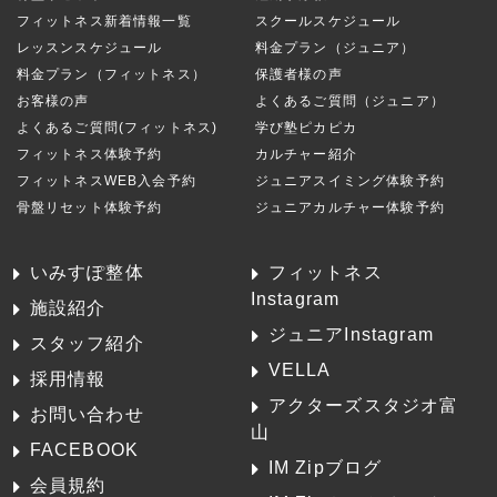
フィットネス新着情報一覧
スクールスケジュール
レッスンスケジュール
料金プラン（ジュニア）
料金プラン（フィットネス）
保護者様の声
お客様の声
よくあるご質問（ジュニア）
よくあるご質問(フィットネス)
学び塾ピカピカ
フィットネス体験予約
カルチャー紹介
フィットネスWEB入会予約
ジュニアスイミング体験予約
骨盤リセット体験予約
ジュニアカルチャー体験予約
いみすぽ整体
フィットネス
Instagram
施設紹介
ジュニアInstagram
スタッフ紹介
VELLA
採用情報
アクターズスタジオ富
お問い合わせ
山
FACEBOOK
IM Zipブログ
会員規約