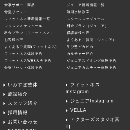
食事サポート商品
ジュニア新着情報一覧
骨盤リセット
短期水泳教室
フィットネス新着情報一覧
スクールスケジュール
レッスンスケジュール
料金プラン（ジュニア）
料金プラン（フィットネス）
保護者様の声
お客様の声
よくあるご質問（ジュニア）
よくあるご質問(フィットネス)
学び塾ピカピカ
フィットネス体験予約
カルチャー紹介
フィットネスWEB入会予約
ジュニアスイミング体験予約
骨盤リセット体験予約
ジュニアカルチャー体験予約
いみすぽ整体
フィットネス
Instagram
施設紹介
ジュニアInstagram
スタッフ紹介
VELLA
採用情報
アクターズスタジオ富
お問い合わせ
山