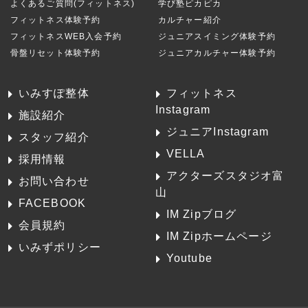
よくあるご質問(フィットネス)
学び塾ピカピカ
フィットネス体験予約
カルチャー紹介
フィットネスWEB入会予約
ジュニアスイミング体験予約
骨盤リセット体験予約
ジュニアカルチャー体験予約
いみすぽ整体
フィットネス
Instagram
施設紹介
ジュニアInstagram
スタッフ紹介
VELLA
採用情報
アクターズスタジオ富
お問い合わせ
山
FACEBOOK
IM Zipブログ
会員規約
IM Zipホームページ
いみずポリシー
Youtube