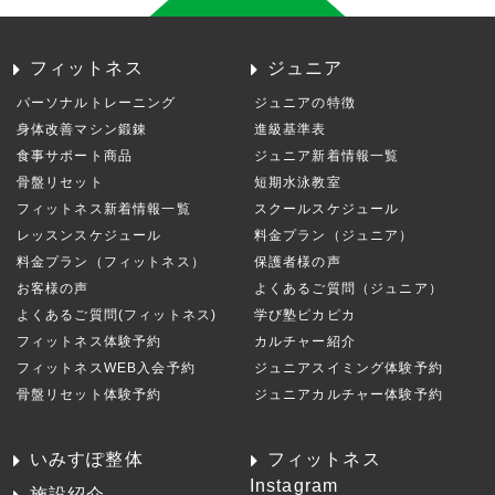
フィットネス
ジュニア
パーソナルトレーニング
ジュニアの特徴
身体改善マシン鍛錬
進級基準表
食事サポート商品
ジュニア新着情報一覧
骨盤リセット
短期水泳教室
フィットネス新着情報一覧
スクールスケジュール
レッスンスケジュール
料金プラン（ジュニア）
料金プラン（フィットネス）
保護者様の声
お客様の声
よくあるご質問（ジュニア）
よくあるご質問(フィットネス)
学び塾ピカピカ
フィットネス体験予約
カルチャー紹介
フィットネスWEB入会予約
ジュニアスイミング体験予約
骨盤リセット体験予約
ジュニアカルチャー体験予約
いみすぽ整体
フィットネス
Instagram
施設紹介