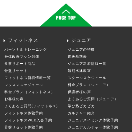
フィットネス
ジュニア
パーソナルトレーニング
ジュニアの特徴
身体改善マシン鍛錬
進級基準表
食事サポート商品
ジュニア新着情報一覧
骨盤リセット
短期水泳教室
フィットネス新着情報一覧
スクールスケジュール
レッスンスケジュール
料金プラン（ジュニア）
料金プラン（フィットネス）
保護者様の声
お客様の声
よくあるご質問（ジュニア）
よくあるご質問(フィットネス)
学び塾ピカピカ
フィットネス体験予約
カルチャー紹介
フィットネスWEB入会予約
ジュニアスイミング体験予約
骨盤リセット体験予約
ジュニアカルチャー体験予約