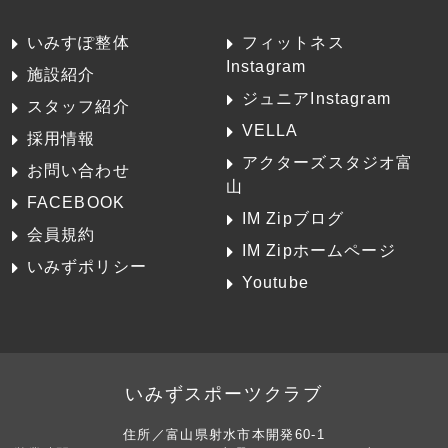
いみすぽ整体
フィットネス
Instagram
施設紹介
ジュニアInstagram
スタッフ紹介
VELLA
採用情報
アクターズスタジオ富
お問い合わせ
山
FACEBOOK
IM Zipブログ
会員規約
IM Zipホームページ
いみずポリシー
Youtube
いみずスポーツクラブ
住所／富山県射水市本開発60-1